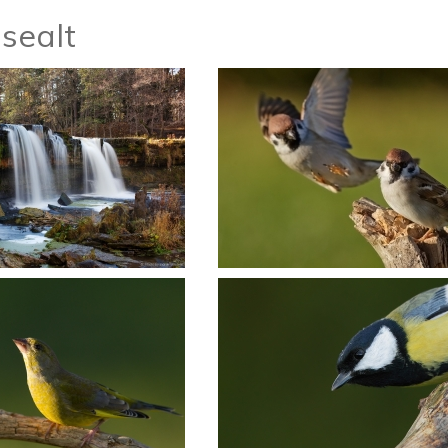
 sealt